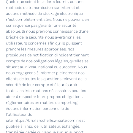
Quels que soient les efforts fournis, aucune
méthode de transmission sur Internet et
aucune méthode de stockage électronique
n’est complètement sûre. Nous ne pouvons en
conséquence pas garantir une sécurité
absolue. Si nous prenions connaissance d’une
brèche de la sécurité, nous avertirions les
utilisateurs concernés afin qu’ils puissent
prendre les mesures appropriées. Nos
procédures de notification d’incident tiennent
compte de nos obligations légales, qu’elles se
situent au niveau national ou européen. Nous
nous engageons à informer pleinement nos
clients de toutes les questions relevant de la
sécurité de leur compte et à leur fournir
toutes les informations nécessaires pour les
aider à respecter leurs propres obligations
réglementaires en matière de reporting.
Aucune information personnelle de
l’utilisateur du
site
https://brixlarochelle.wixsite.com
n’est
publiée à l’insu de l’utilisateur, échangée,
transférée, cédée ou vendue sur un support