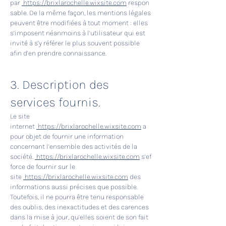
par
https://brixlarochelle.wixsite.com
respon
sable. De la même façon, les mentions légales
peuvent être modifiées à tout moment : elles
s’imposent néanmoins à l’utilisateur qui est
invité à s’y référer le plus souvent possible
afin d’en prendre connaissance.
3. Description des
services fournis.
Le site
internet
https://brixlarochelle.wixsite.com
a
pour objet de fournir une information
concernant l’ensemble des activités de la
société.
https://brixlarochelle.wixsite.com
s’ef
force de fournir sur le
site
https://brixlarochelle.wixsite.com
des
informations aussi précises que possible.
Toutefois, il ne pourra être tenu responsable
des oublis, des inexactitudes et des carences
dans la mise à jour, qu’elles soient de son fait