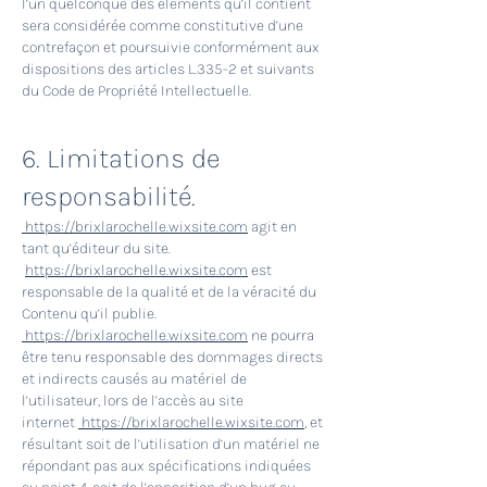
l’un quelconque des éléments qu’il contient
sera considérée comme constitutive d’une
contrefaçon et poursuivie conformément aux
dispositions des articles L.335-2 et suivants
du Code de Propriété Intellectuelle.
6. Limitations de
responsabilité.
https://brixlarochelle.wixsite.com
agit en
tant qu’éditeur du site.
https://brixlarochelle.wixsite.com
est
responsable de la qualité et de la véracité du
Contenu qu’il publie.
https://brixlarochelle.wixsite.com
ne pourra
être tenu responsable des dommages directs
et indirects causés au matériel de
l’utilisateur, lors de l’accès au site
internet
https://brixlarochelle.wixsite.com
, et
résultant soit de l’utilisation d’un matériel ne
répondant pas aux spécifications indiquées