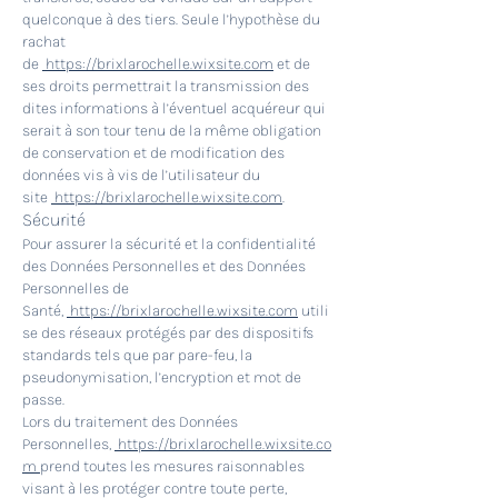
quelconque à des tiers. Seule l’hypothèse du
rachat
de
https://brixlarochelle.wixsite.com
et de
ses droits permettrait la transmission des
dites informations à l’éventuel acquéreur qui
serait à son tour tenu de la même obligation
de conservation et de modification des
données vis à vis de l’utilisateur du
site
https://brixlarochelle.wixsite.com
.
Sécurité
Pour assurer la sécurité et la confidentialité
des Données Personnelles et des Données
Personnelles de
Santé,
https://brixlarochelle.wixsite.com
utili
se des réseaux protégés par des dispositifs
standards tels que par pare-feu, la
pseudonymisation, l’encryption et mot de
passe.
Lors du traitement des Données
Personnelles,
https://brixlarochelle.wixsite.co
m
prend toutes les mesures raisonnables
visant à les protéger contre toute perte,