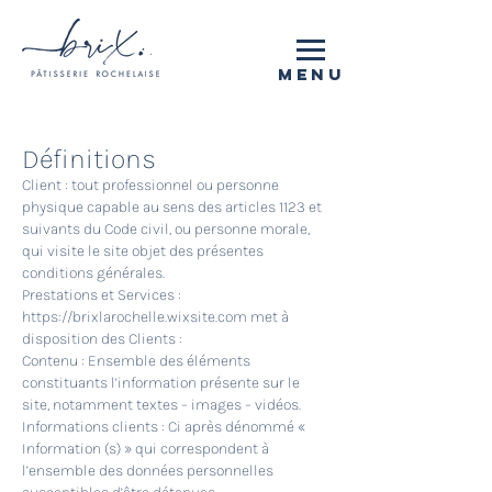
MENU
Définitions
Client : tout professionnel ou personne
physique capable au sens des articles 1123 et
suivants du Code civil, ou personne morale,
qui visite le site objet des présentes
conditions générales.
Prestations et Services :
https://brixlarochelle.wixsite.com
met à
disposition des Clients :
Contenu : Ensemble des éléments
constituants l’information présente sur le
site, notamment textes – images – vidéos.
Informations clients : Ci après dénommé «
Information (s) » qui correspondent à
l’ensemble des données personnelles