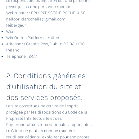
Le responsable publication est une personne
physique ou une personne morale.
Webmaster : BRIX PATISSERIE ROCHELAISE –
hellobrixlarochelle@gmail.com
Hébergeur :
Wix
Wix Online Platform Limited
Adresse : 1 Grant’s Row, Dublin 2 D02HX96,
Ireland.
Téléphone :
24/7
2. Conditions générales
d’utilisation du site et
des services proposés.
Le site constitue une œuvre de l’esprit
protégée par les dispositions du Code de la
Propriété Intellectuelle et des
Réglementations Internationales applicables.
Le Client ne peut en aucune manière
réutiliser, céder ou exploiter pour son propre