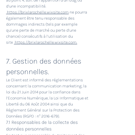
au point 4, soit de l’apparition d’un bug ou
d’une incompatibilité.
https://brixlarochelle.wixsite.com
ne pourra
également être tenu responsable des
dommages indirects (tels par exemple
qu’une perte de marché ou perte d’une
chance) consécutifs à l’utilisation du
site
https://brixlarochelle.wixsite.com
.
7. Gestion des données
personnelles.
Le Client est informé des réglementations
concernant la communication marketing, la
loi du 21 Juin 2014 pour la confiance dans
l’Economie Numérique, la Loi Informatique et
Liberté du 06 Août 2004 ainsi que du
Règlement Général sur la Protection des
Données (RGPD : n°
2016-679)
.
7.1 Responsables de la collecte des
données personnelles