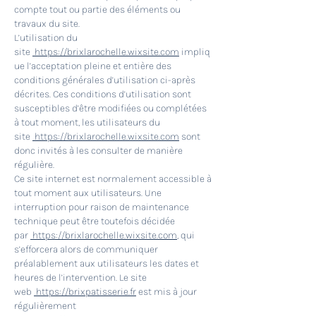
compte tout ou partie des éléments ou
travaux du site.
L’utilisation du
site
https://brixlarochelle.wixsite.com
impliq
ue l’acceptation pleine et entière des
conditions générales d’utilisation ci-après
décrites. Ces conditions d’utilisation sont
susceptibles d’être modifiées ou complétées
à tout moment, les utilisateurs du
site
https://brixlarochelle.wixsite.com
sont
donc invités à les consulter de manière
régulière.
Ce site internet est normalement accessible à
tout moment aux utilisateurs. Une
interruption pour raison de maintenance
technique peut être toutefois décidée
par
https://brixlarochelle.wixsite.com
, qui
s’efforcera alors de communiquer
préalablement aux utilisateurs les dates et
heures de l’intervention. Le site
web
https://brixpatisserie.fr
est mis à jour
régulièrement