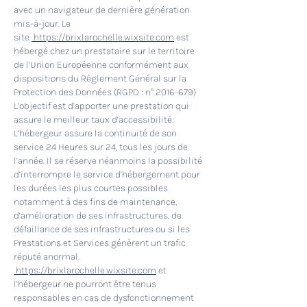
avec un navigateur de dernière génération
mis-à-jour. Le
site
https://brixlarochelle.wixsite.com
est
hébergé chez un prestataire sur le territoire
de l’Union Européenne conformément aux
dispositions du Règlement Général sur la
Protection des Données (RGPD : n°
2016-679)
L’objectif est d’apporter une prestation qui
assure le meilleur taux d’accessibilité.
L’hébergeur assure la continuité de son
service 24 Heures sur 24, tous les jours de
l’année. Il se réserve néanmoins la possibilité
d’interrompre le service d’hébergement pour
les durées les plus courtes possibles
notamment à des fins de maintenance,
d’amélioration de ses infrastructures, de
défaillance de ses infrastructures ou si les
Prestations et Services génèrent un trafic
réputé anormal.
https://brixlarochelle.wixsite.com
et
l’hébergeur ne pourront être tenus
responsables en cas de dysfonctionnement