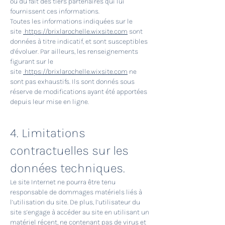
ou du fait des tiers partenaires qui lui
fournissent ces informations.
Toutes les informations indiquées sur le
site
https://brixlarochelle.wixsite.com
sont
données à titre indicatif, et sont susceptibles
d’évoluer. Par ailleurs, les renseignements
figurant sur le
site
https://brixlarochelle.wixsite.com
ne
sont pas exhaustifs. Ils sont donnés sous
réserve de modifications ayant été apportées
depuis leur mise en ligne.
4. Limitations
contractuelles sur les
données techniques.
Le site Internet ne pourra être tenu
responsable de dommages matériels liés à
l’utilisation du site. De plus, l’utilisateur du
site s’engage à accéder au site en utilisant un
matériel récent, ne contenant pas de virus et