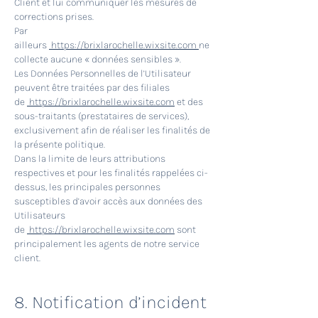
Client et lui communiquer les mesures de
corrections prises.
Par
ailleurs
https://brixlarochelle.wixsite.com
ne
collecte aucune « données sensibles ».
Les Données Personnelles de l’Utilisateur
peuvent être traitées par des filiales
de
https://brixlarochelle.wixsite.com
et des
sous-traitants (prestataires de services),
exclusivement afin de réaliser les finalités de
la présente politique.
Dans la limite de leurs attributions
respectives et pour les finalités rappelées ci-
dessus, les principales personnes
susceptibles d’avoir accès aux données des
Utilisateurs
de
https://brixlarochelle.wixsite.com
sont
principalement les agents de notre service
client.
8. Notification d’incident