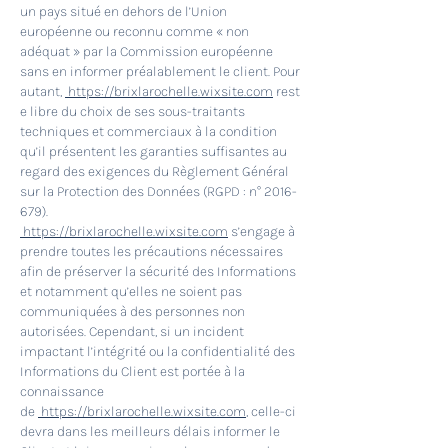
un pays situé en dehors de l’Union
européenne ou reconnu comme « non
adéquat » par la Commission européenne
sans en informer préalablement le client. Pour
autant,
https://brixlarochelle.wixsite.com
rest
e libre du choix de ses sous-traitants
techniques et commerciaux à la condition
qu’il présentent les garanties suffisantes au
regard des exigences du Règlement Général
sur la Protection des Données (RGPD : n°
2016-
679)
.
https://brixlarochelle.wixsite.com
s’engage à
prendre toutes les précautions nécessaires
afin de préserver la sécurité des Informations
et notamment qu’elles ne soient pas
communiquées à des personnes non
autorisées. Cependant, si un incident
impactant l’intégrité ou la confidentialité des
Informations du Client est portée à la
connaissance
de
https://brixlarochelle.wixsite.com
, celle-ci
devra dans les meilleurs délais informer le