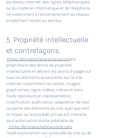
du réseau Internet, des lignes téléphoniques
ou du matériel informatique et de téléphonie
lié notamment à l’encombrement du réseau
empêchant l’accès au serveur.
5. Propriété intellectuelle
et contrefaçons.
https://brixlarochelle.wixsite.com
est
propriétaire des droits de propriété
intellectuelle et détient les droits d’usage sur
tous les éléments accessibles sur le site
internet, notamment les textes, images,
graphismes, logos, vidéos, icônes et sons.
Toute reproduction, représentation,
modification, publication, adaptation de tout
ou partie des éléments du site, quel que soit
le moyen ou le procédé utilisé, est interdite,
sauf autorisation écrite préalable de
:
https://brixlarochelle.wixsite.com
.
Toute exploitation non autorisée du site ou de