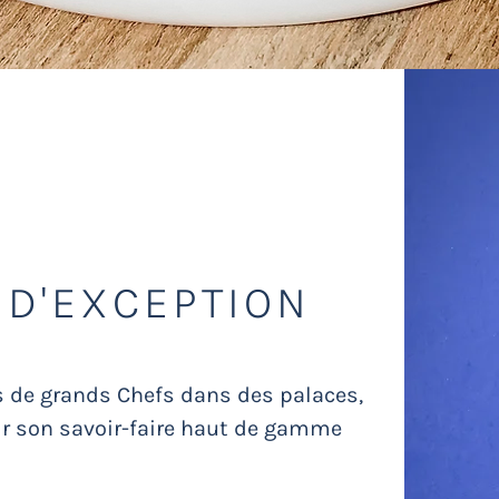
BRIX
 D'EXCEPTION
̀s de grands Chefs dans des palaces,
rir son savoir-faire haut de gamme