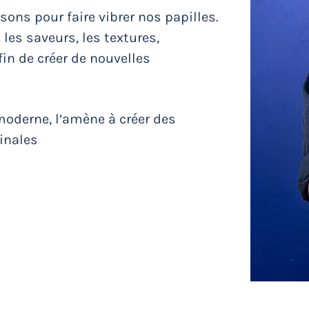
isons pour faire vibrer nos papilles.
 les saveurs, les textures,
in de créer de nouvelles
 moderne, l’amène à créer des
ginales