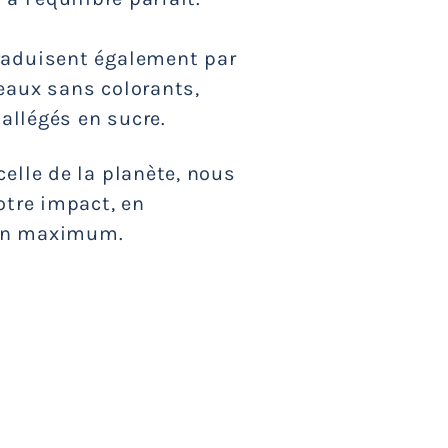
raduisent également par
eaux sans colorants,
 allégés en sucre.
elle de la planète, nous
otre impact, en
 un maximum.