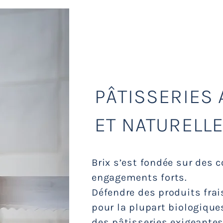
NOTRE
PÂTISSERIES
ET NATURELL
Brix s’est fondée sur des 
engagements forts.
Défendre des produits frais
pour la plupart biologique
des pâtisseries exigeantes 