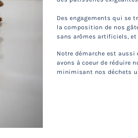
Des engagements qui se t
la composition de nos gât
sans arômes artificiels, et
Notre démarche est aussi c
avons à coeur de réduire n
minimisant nos déchets