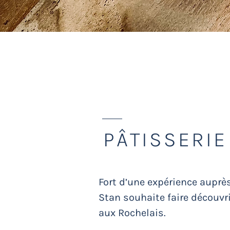
STAN 
PÂTISSERIE
Fort d’une expérience aupre
Stan souhaite faire découv
aux Rochelais.