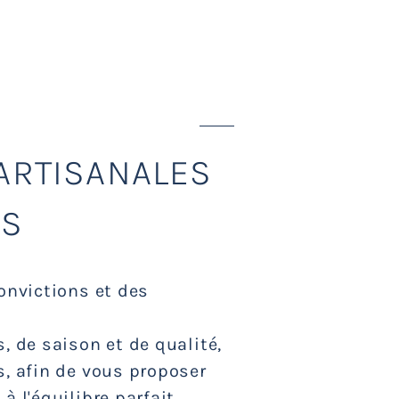
 ÉTHIQUE
 ARTISANALES
ES
convictions et des
, de saison et de qualité,
s, afin de vous proposer
à l'équilibre parfait.